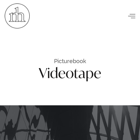
Visuelle Kommunikation
Picturebook
Videotape